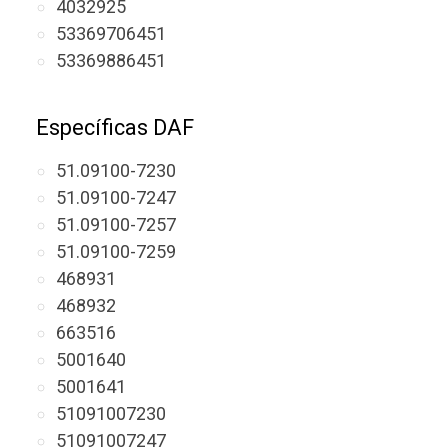
4032925
53369706451
53369886451
Específicas DAF
51.09100-7230
51.09100-7247
51.09100-7257
51.09100-7259
468931
468932
663516
5001640
5001641
51091007230
51091007247