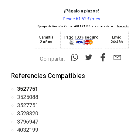
Garantía
Pago 100%
seguro
Envío
2 años
24/48h
Compartir:
Referencias Compatibles
3527751
3525088
3527751
3528320
3796947
4032199