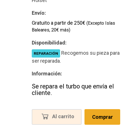
Holset
Envío:
Gratuito a partir de 250€
(Excepto Islas
Baleares, 20€ más)
Disponibilidad:
Recogemos su pieza para
REPARACIÓN
ser reparada.
Información:
Se repara el turbo que envía el
cliente.
Al carrito
Comprar