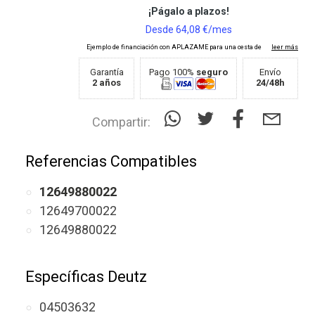
Garantía
Pago 100%
seguro
Envío
2 años
24/48h
Compartir:
Referencias Compatibles
12649880022
12649700022
12649880022
Específicas Deutz
04503632