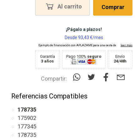
Al carrito
Comprar
Garantía
Pago 100%
seguro
Envío
3 años
24/48h
Compartir:
Referencias Compatibles
178735
175902
177345
178735