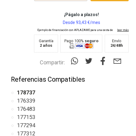
Garantía
Pago 100%
seguro
Envío
2 años
24/48h
Compartir:
Referencias Compatibles
178737
176339
176483
177153
177294
177312