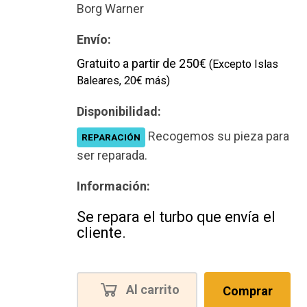
Nuevo
Borg Warner
Envío:
Gratuito a partir de 250€
(Excepto Islas
Baleares, 20€ más)
Disponibilidad:
Recogemos su pieza para
REPARACIÓN
ser reparada.
Información:
Se repara el turbo que envía el
cliente.
Al carrito
Comprar