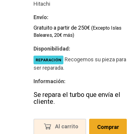
Hitachi
Envío:
Gratuito a partir de 250€
(Excepto Islas
Baleares, 20€ más)
Disponibilidad:
Recogemos su pieza para
REPARACIÓN
ser reparada.
Información:
Se repara el turbo que envía el
cliente.
Al carrito
Comprar