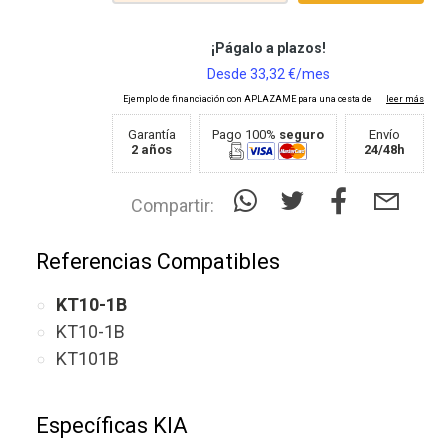
Garantía
Pago 100%
seguro
Envío
2 años
24/48h
Compartir:
Referencias Compatibles
KT10-1B
KT10-1B
KT101B
Específicas KIA