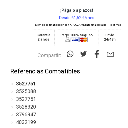
Garantía
Pago 100%
seguro
Envío
2 años
24/48h
Compartir:
Referencias Compatibles
3527751
3525088
3527751
3528320
3796947
4032199