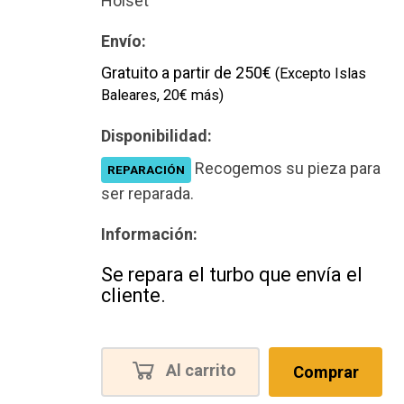
Holset
Envío:
Gratuito a partir de 250€
(Excepto Islas
Baleares, 20€ más)
Disponibilidad:
Recogemos su pieza para
REPARACIÓN
ser reparada.
Información:
Se repara el turbo que envía el
cliente.
Al carrito
Comprar