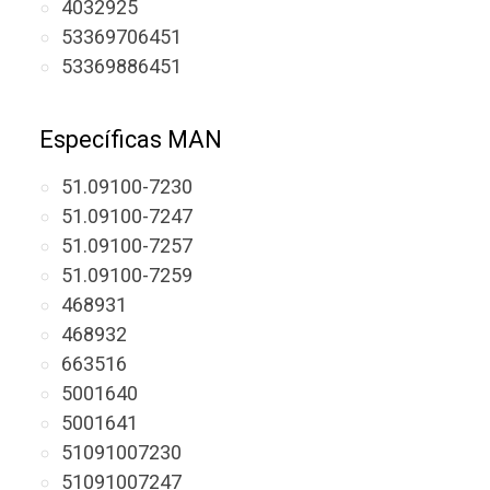
4032925
53369706451
53369886451
Específicas MAN
51.09100-7230
51.09100-7247
51.09100-7257
51.09100-7259
468931
468932
663516
5001640
5001641
51091007230
51091007247