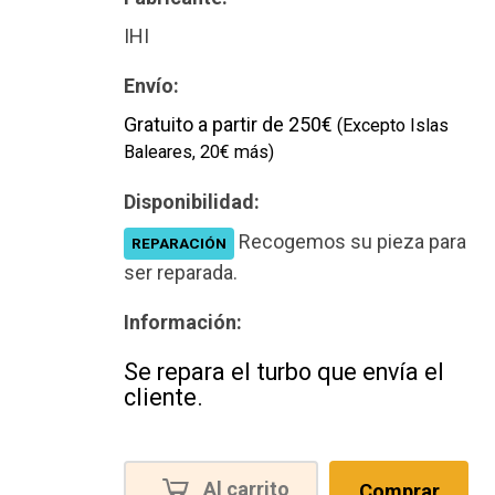
IHI
Envío:
Gratuito a partir de 250€
(Excepto Islas
Baleares, 20€ más)
Disponibilidad:
Recogemos su pieza para
REPARACIÓN
ser reparada.
Información:
Se repara el turbo que envía el
cliente.
Al carrito
Comprar