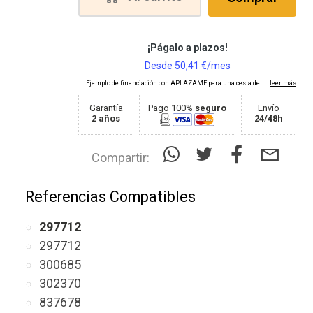
Garantía
Pago 100%
seguro
Envío
2 años
24/48h
Compartir:
Referencias Compatibles
297712
297712
300685
302370
837678