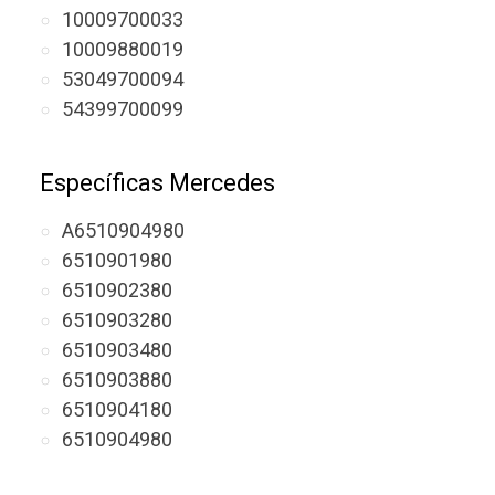
10009700033
10009880019
53049700094
54399700099
Específicas Mercedes
A6510904980
6510901980
6510902380
6510903280
6510903480
6510903880
6510904180
6510904980