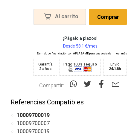
Al carrito
Comprar
Garantía
Pago 100%
seguro
Envío
2 años
24/48h
Compartir:
Referencias Compatibles
10009700019
10009700007
10009700019