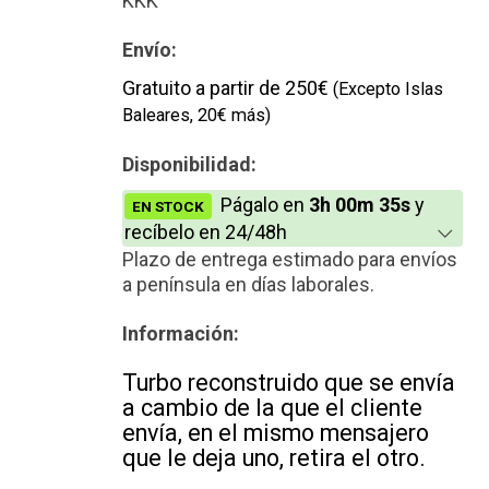
KKK
Envío:
Gratuito a partir de 250€
(Excepto Islas
Baleares, 20€ más)
Disponibilidad:
Págalo en
3h 00m 35s
y
EN STOCK
recíbelo en 24/48h
Plazo de entrega estimado para envíos
a península en días laborales.
Información:
Turbo reconstruido que se envía
a cambio de la que el cliente
envía, en el mismo mensajero
que le deja uno, retira el otro.