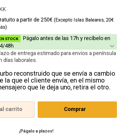
io
KK
cción
ratuito a partir de 250€
(Excepto Islas Baleares, 20€
ás)
Págalo antes de las 17h y recíbelo en
EN STOCK
4/48h
lazo de entrega estimado para envíos a península
n días laborales.
urbo reconstruido que se envía a cambio
e la que el cliente envía, en el mismo
ensajero que le deja uno, retira el otro.
al carrito
Comprar