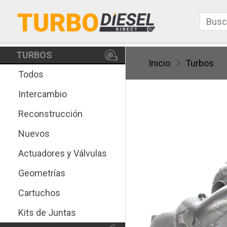
TURBOS
Inicio
Turbos
Todos
Intercambio
Reconstrucción
Nuevos
Actuadores y Válvulas
Geometrías
Cartuchos
Kits de Juntas