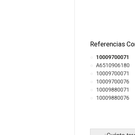
Referencias Co
10009700071
A6510906180
10009700071
10009700076
10009880071
10009880076