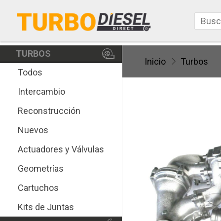
TURBOS
Inicio
Turbos
Todos
Intercambio
Reconstrucción
Nuevos
Actuadores y Válvulas
Geometrías
Cartuchos
Kits de Juntas