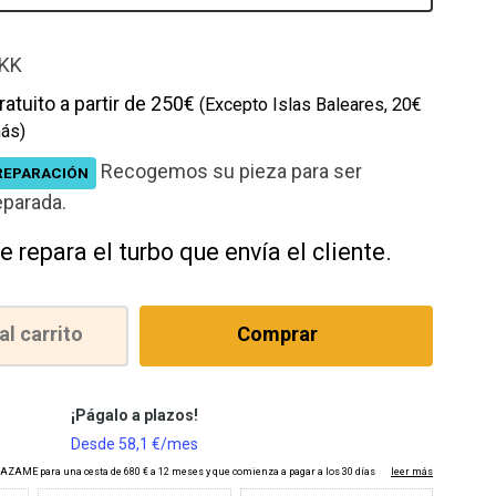
cción
KK
ratuito a partir de 250€
(Excepto Islas Baleares, 20€
ás)
Recogemos su pieza para ser
REPARACIÓN
eparada.
e repara el turbo que envía el cliente.
al carrito
Comprar