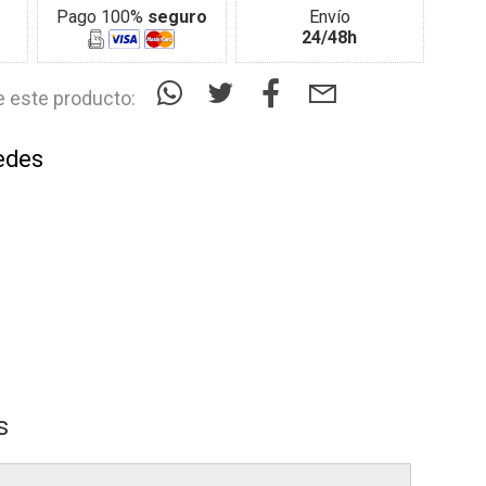
Pago 100%
seguro
Envío
24/48h
 este producto:
edes
s