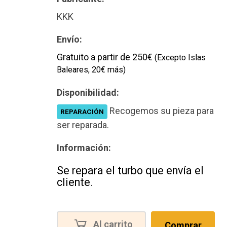
KKK
Envío:
Gratuito a partir de 250€
(Excepto Islas
Baleares, 20€ más)
Disponibilidad:
Recogemos su pieza para
REPARACIÓN
ser reparada.
Información:
Se repara el turbo que envía el
cliente.
Al carrito
Comprar