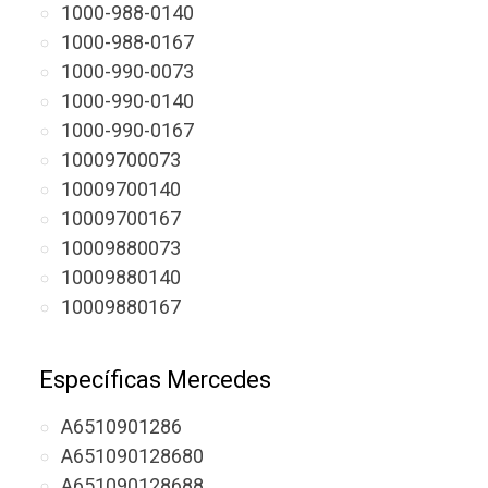
1000-988-0140
1000-988-0167
1000-990-0073
1000-990-0140
1000-990-0167
10009700073
10009700140
10009700167
10009880073
10009880140
10009880167
Específicas Mercedes
A6510901286
A651090128680
A651090128688