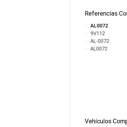
Referencias Co
AL0072
9V112
AL-0072
AL0072
Vehículos Comp