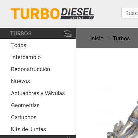
TURBOS
Inicio
Turbos
Todos
Intercambio
Reconstrucción
Nuevos
Actuadores y Válvulas
Geometrías
Cartuchos
Kits de Juntas