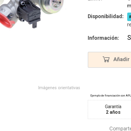
m
Disponibilidad:
r
S
Información:
Añadir 
Imágenes orientativas
Garantía
2 años
Comparte