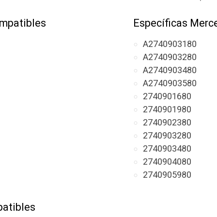
mpatibles
Específicas Merc
A2740903180
A2740903280
A2740903480
A2740903580
2740901680
2740901980
2740902380
2740903280
2740903480
2740904080
2740905980
atibles