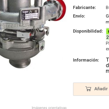
Intercamb
Fabricante:
B
Reconstru
Envío:
G
m
Disponibilidad:
2
P
e
T
Información:
d
m
Añadir 
Imágenes orientativas