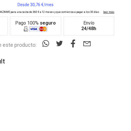
Pago 100%
seguro
Envío
24/48h
 este producto:
lt
9