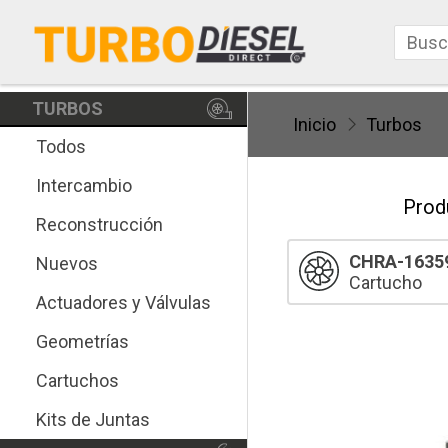
TURBOS
Inicio
Turbos
Todos
Intercambio
Prod
Reconstrucción
CHRA-1635
Nuevos
Cartucho
Actuadores y Válvulas
Geometrías
Cartuchos
Kits de Juntas