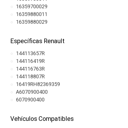
16359700029
16359880011
16359880029
Específicas Renault
144113657R
144116419R
144116763R
144118807R
16419RH82369359
A6070900400
6070900400
Vehículos Compatibles