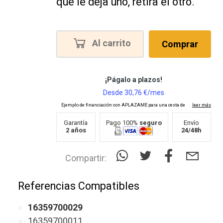
que le deja uno, retira el otro.
Al carrito
Comprar
Garantía
Pago 100%
seguro
Envío
2 años
24/48h
Compartir:
Referencias Compatibles
16359700029
16359700011