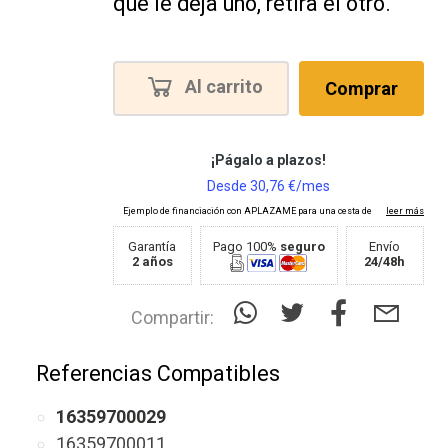
que le deja uno, retira el otro.
Al carrito
Comprar
Garantía
Pago 100%
seguro
Envío
2 años
24/48h
Compartir:
Referencias Compatibles
16359700029
16359700011