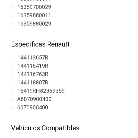
16359700029
16359880011
16359880029
Específicas Renault
144113657R
144116419R
144116763R
144118807R
16419RH82369359
A6070900400
6070900400
Vehículos Compatibles