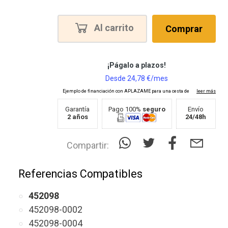
Al carrito
Comprar
Garantía
Pago 100%
seguro
Envío
2 años
24/48h
Compartir:
Referencias Compatibles
452098
452098-0002
452098-0004