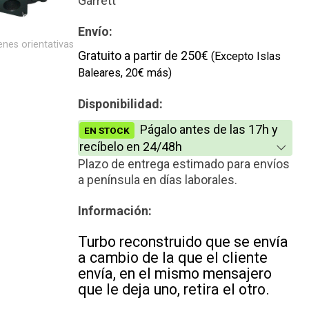
Garrett
Envío:
nes orientativas
Gratuito a partir de 250€
(Excepto Islas
Baleares, 20€ más)
Disponibilidad:
Págalo antes de las 17h y
EN STOCK
recíbelo en 24/48h
Plazo de entrega estimado para envíos
a península en días laborales.
Información:
Turbo reconstruido que se envía
a cambio de la que el cliente
envía, en el mismo mensajero
que le deja uno, retira el otro.