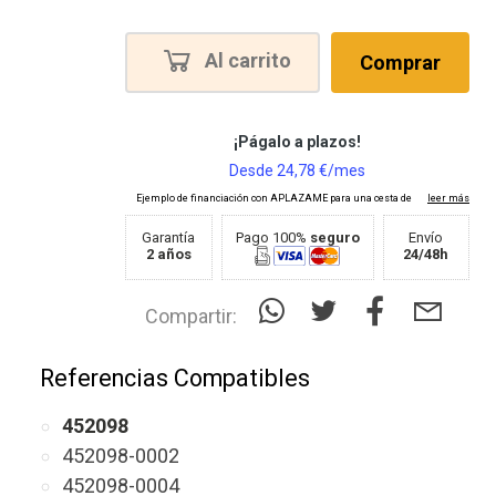
Al carrito
Comprar
Garantía
Pago 100%
seguro
Envío
2 años
24/48h
Compartir:
Referencias Compatibles
452098
452098-0002
452098-0004