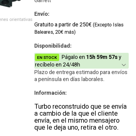
Garrett
Envío:
nes orientativas
Gratuito a partir de 250€
(Excepto Islas
Baleares, 20€ más)
Disponibilidad:
Págalo en
15h 59m 57s
y
EN STOCK
recíbelo en 24/48h
Plazo de entrega estimado para envíos
a península en días laborales.
Información:
Turbo reconstruido que se envía
a cambio de la que el cliente
envía, en el mismo mensajero
que le deja uno, retira el otro.