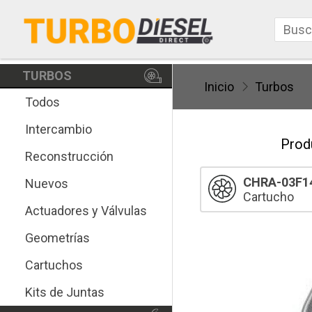
TURBOS
Inicio
Turbos
Todos
Intercambio
Prod
Reconstrucción
CHRA-03F1
Nuevos
Cartucho
Actuadores y Válvulas
Geometrías
Cartuchos
Kits de Juntas