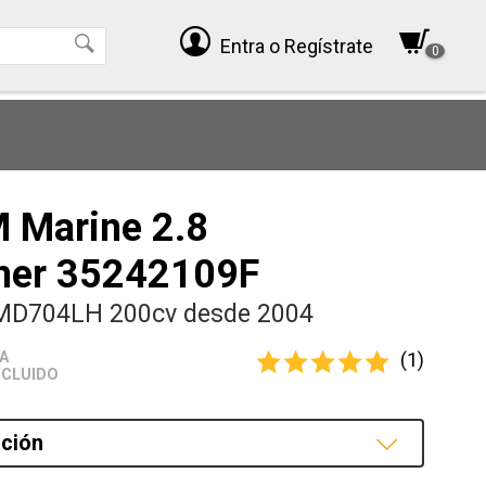
Entra
o Regístrate
0
 Marine 2.8
ner 35242109F
MD704LH 200cv desde 2004
(1)
VA
NCLUIDO
ción