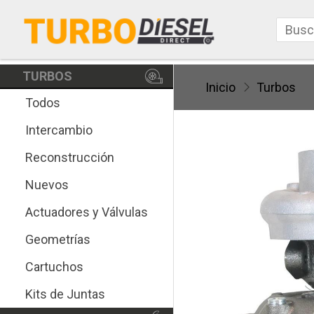
TURBOS
Inicio
Turbos
Todos
Intercambio
Reconstrucción
Nuevos
Actuadores y Válvulas
Geometrías
Cartuchos
Kits de Juntas