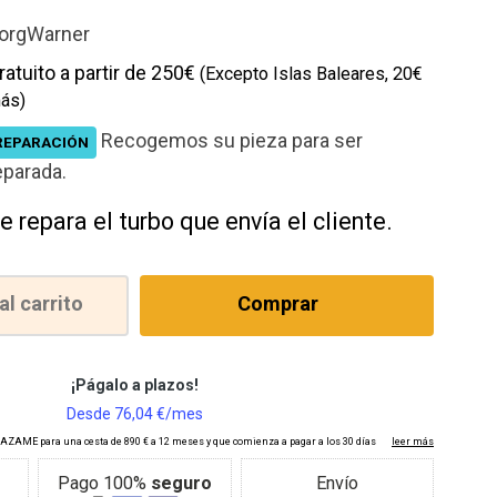
cción
orgWarner
ratuito a partir de 250€
(Excepto Islas Baleares, 20€
ás)
Recogemos su pieza para ser
REPARACIÓN
eparada.
e repara el turbo que envía el cliente.
al carrito
Comprar
Pago 100%
seguro
Envío