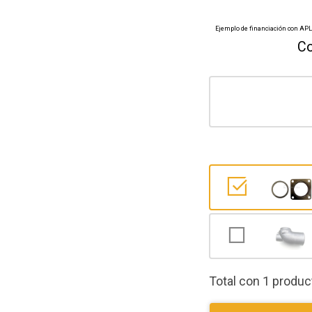
Co
Total con 1 produ