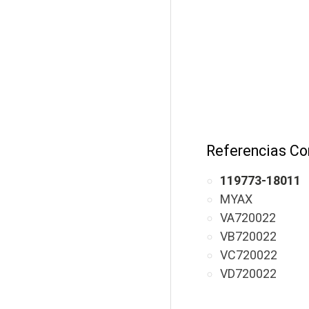
Referencias Co
119773-18011
MYAX
VA720022
VB720022
VC720022
VD720022