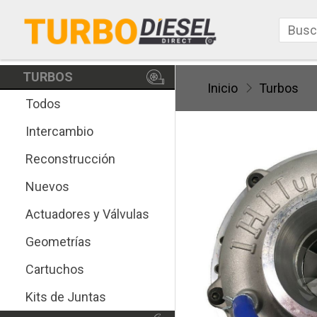
TURBOS
Inicio
Turbos
Todos
Intercambio
Reconstrucción
Nuevos
Actuadores y Válvulas
Geometrías
Cartuchos
Kits de Juntas