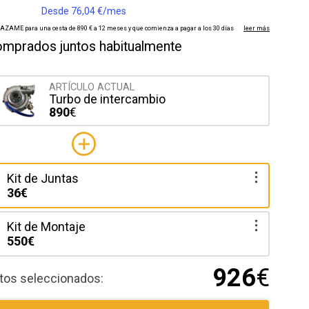
mprados juntos habitualmente
ARTÍCULO ACTUAL
Turbo de intercambio
890
€
Kit de Juntas
36€
Kit de Montaje
550€
926
€
ctos seleccionados: