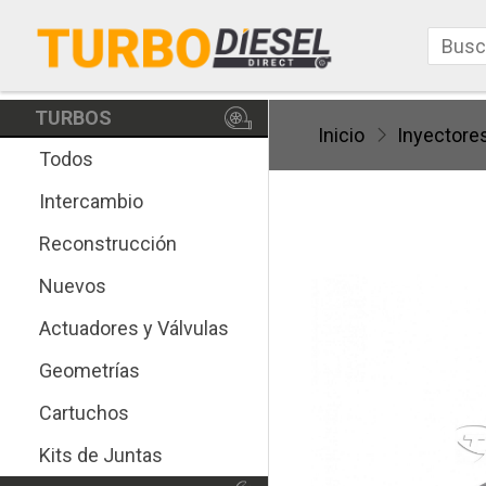
TURBOS
Inicio
Inyectore
Todos
Intercambio
Reconstrucción
Nuevos
Actuadores y Válvulas
Geometrías
Cartuchos
Kits de Juntas