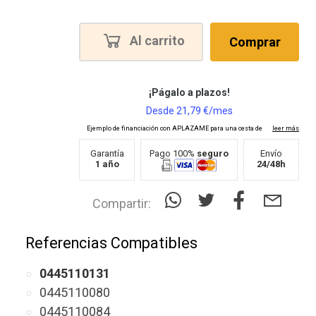
Al carrito
Comprar
Garantía
Pago 100%
seguro
Envío
1 año
24/48h
Compartir:
Referencias Compatibles
0445110131
0445110080
0445110084