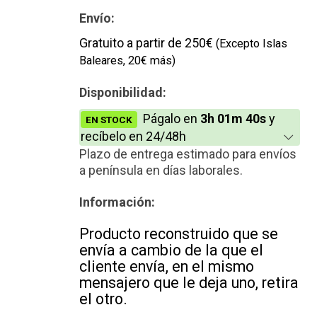
Envío:
Gratuito a partir de 250€
(Excepto Islas
Baleares, 20€ más)
Disponibilidad:
Págalo en
3h 01m 39s
y
EN STOCK
recíbelo en 24/48h
Plazo de entrega estimado para envíos
a península en días laborales.
Información:
Producto reconstruido que se
envía a cambio de la que el
cliente envía, en el mismo
mensajero que le deja uno, retira
el otro.