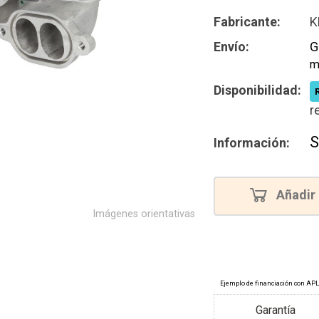
Reconstru
Fabricante:
K
Envío:
G
m
Disponibilidad:
r
S
Información:
Añadir 
Imágenes orientativas
Garantía