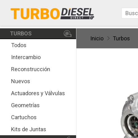
TURBOS
Inicio
Turbos
Todos
Intercambio
Reconstrucción
Nuevos
Actuadores y Válvulas
Geometrías
Cartuchos
Kits de Juntas