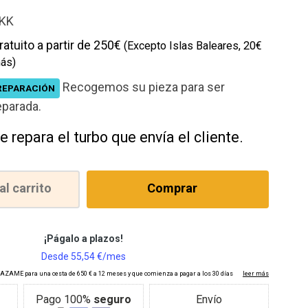
cción
KK
ratuito a partir de 250€
(Excepto Islas Baleares, 20€
ás)
Recogemos su pieza para ser
REPARACIÓN
eparada.
e repara el turbo que envía el cliente.
al carrito
Comprar
Pago 100%
seguro
Envío