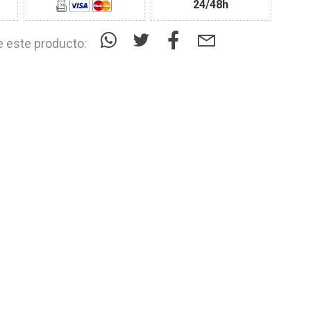
24/48h
 este producto: