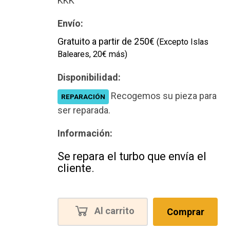
KKK
Envío:
Gratuito a partir de 250€
(Excepto Islas
Baleares, 20€ más)
Disponibilidad:
Recogemos su pieza para
REPARACIÓN
ser reparada.
Información:
Se repara el turbo que envía el
cliente.
Al carrito
Comprar