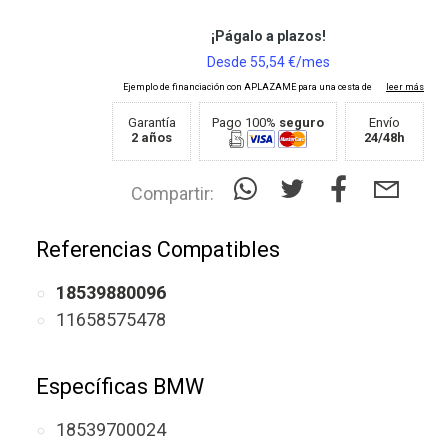
Garantía
Pago 100%
seguro
Envío
2 años
24/48h
Compartir:
Referencias Compatibles
18539880096
11658575478
Específicas BMW
18539700024