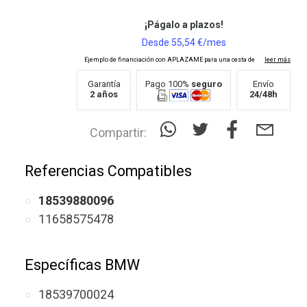
Garantía
Pago 100%
seguro
Envío
2 años
24/48h
Compartir:
Referencias Compatibles
18539880096
11658575478
Específicas BMW
18539700024