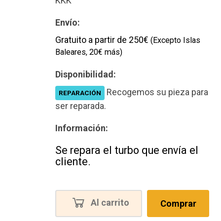
KKK
Envío:
Gratuito a partir de 250€
(Excepto Islas
Baleares, 20€ más)
Disponibilidad:
Recogemos su pieza para
REPARACIÓN
ser reparada.
Información:
Se repara el turbo que envía el
cliente.
Al carrito
Comprar