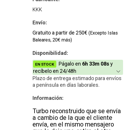
Reconstrucción
KKK
Envío:
Gratuito a partir de 250€
(Excepto Islas
Baleares, 20€ más)
Disponibilidad:
Págalo en
6h 33m 08s
y
EN STOCK
recíbelo en 24/48h
Plazo de entrega estimado para envíos
a península en días laborales.
Información:
Turbo reconstruido que se envía
a cambio de la que el cliente
envía, en el mismo mensajero