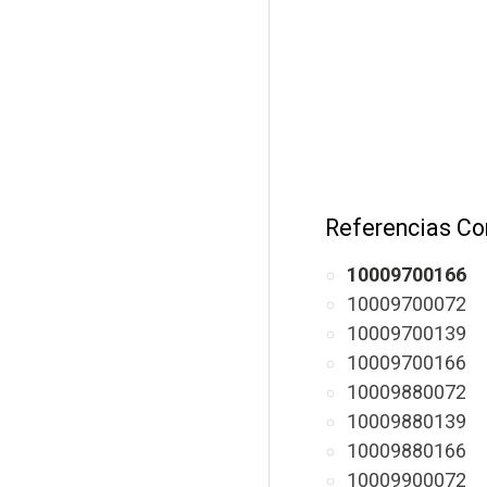
Referencias Co
10009700166
10009700072
10009700139
10009700166
10009880072
10009880139
10009880166
10009900072