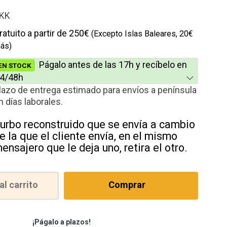
io
KK
cción
ratuito a partir de 250€
(Excepto Islas Baleares, 20€
ás)
Págalo antes de las 17h y recíbelo en
EN STOCK
4/48h
lazo de entrega estimado para envíos a península
n días laborales.
urbo reconstruido que se envía a cambio
e la que el cliente envía, en el mismo
ensajero que le deja uno, retira el otro.
al carrito
Comprar