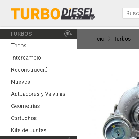
TURBOS
Inicio
Turbos
Todos
Intercambio
Reconstrucción
Nuevos
Actuadores y Válvulas
Geometrías
Cartuchos
Kits de Juntas