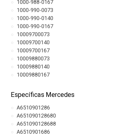
1000-988-0167
1000-990-0073
1000-990-0140
1000-990-0167
10009700073
10009700140
10009700167
10009880073
10009880140
10009880167
Específicas Mercedes
A6510901286
A651090128680
A651090128688
A6510901686