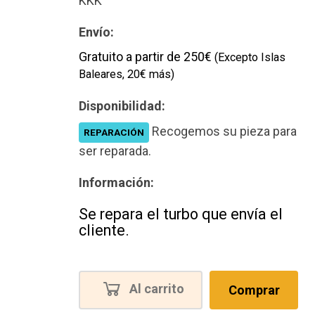
KKK
Envío:
Gratuito a partir de 250€
(Excepto Islas
Baleares, 20€ más)
Disponibilidad:
Recogemos su pieza para
REPARACIÓN
ser reparada.
Información:
Se repara el turbo que envía el
cliente.
Al carrito
Comprar