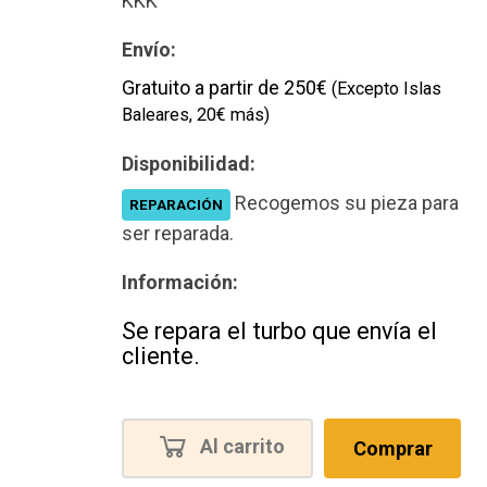
KKK
Envío:
Gratuito a partir de 250€
(Excepto Islas
Baleares, 20€ más)
Disponibilidad:
Recogemos su pieza para
REPARACIÓN
ser reparada.
Información:
Se repara el turbo que envía el
cliente.
Al carrito
Comprar