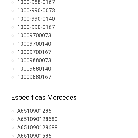
1000-988-0167
1000-990-0073
1000-990-0140
1000-990-0167
10009700073
10009700140
10009700167
10009880073
10009880140
10009880167
Específicas Mercedes
A6510901286
A651090128680
A651090128688
A6510901686