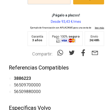
Garantía
Pago 100%
seguro
Envío
3 años
24/48h
Compartir:
Referencias Compatibles
3886223
56509700000
56509880000
Específicas Volvo