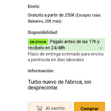
Envío:
Gratuito a partir de 250€
(Excepto Islas
Baleares, 20€ más)
Disponibilidad:
Págalo antes de las 17h y
EN STOCK
recíbelo en 24/48h
Plazo de entrega estimado para envíos
a península en días laborales.
Información:
Turbo nuevo de fábrica, sin
desprecintar.
Al carrito
Comprar