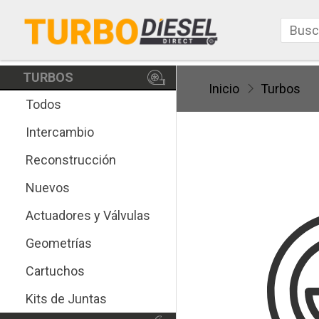
TURBOS
Inicio
Turbos
Todos
Intercambio
Reconstrucción
Nuevos
Actuadores y Válvulas
Geometrías
Cartuchos
Kits de Juntas