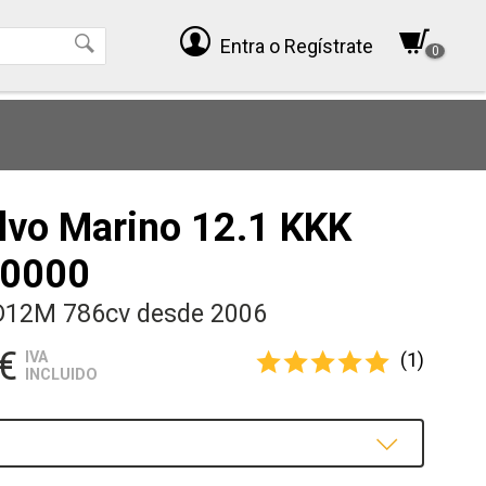
Entra
o Regístrate
0
lvo Marino 12.1 KKK
0000
D12M 786cv desde 2006
€
(1)
IVA
INCLUIDO