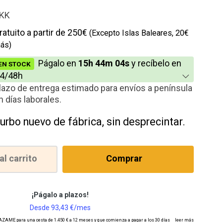
KK
ratuito a partir de 250€
(Excepto Islas Baleares, 20€
ás)
Págalo en
15h 44m 04s
y recíbelo en
EN STOCK
4/48h
lazo de entrega estimado para envíos a península
n días laborales.
urbo nuevo de fábrica, sin desprecintar.
al carrito
Comprar