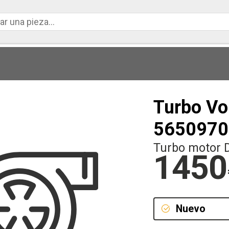
Turbo Vo
5650970
Turbo motor 
1450
Nuevo