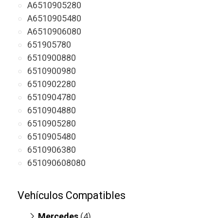
A6510905280
A6510905480
A6510906080
651905780
6510900880
6510900980
6510902280
6510904780
6510904880
6510905280
6510905480
6510906380
651090608080
Vehículos Compatibles
Mercedes
(4)