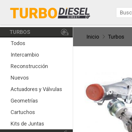
TURBOS
Inicio
Turbos
Todos
Intercambio
Reconstrucción
Nuevos
Actuadores y Válvulas
Geometrías
Cartuchos
Kits de Juntas