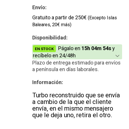
Nuevo
Envío:
Gratuito a partir de 250€
(Excepto Islas
Baleares, 20€ más)
Disponibilidad:
Págalo en
15h 04m 54s
y
EN STOCK
recíbelo en 24/48h
Plazo de entrega estimado para envíos
a península en días laborales.
Información:
Turbo reconstruido que se envía
a cambio de la que el cliente
envía, en el mismo mensajero
que le deja uno, retira el otro.