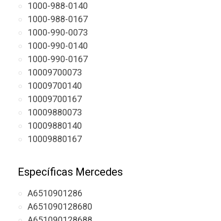
1000-988-0140
1000-988-0167
1000-990-0073
1000-990-0140
1000-990-0167
10009700073
10009700140
10009700167
10009880073
10009880140
10009880167
Específicas Mercedes
A6510901286
A651090128680
A651090128688