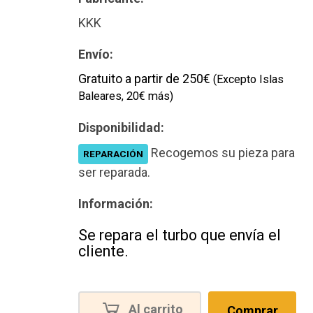
KKK
Envío:
Gratuito a partir de 250€
(Excepto Islas
Baleares, 20€ más)
Disponibilidad:
Recogemos su pieza para
REPARACIÓN
ser reparada.
Información:
Se repara el turbo que envía el
cliente.
Al carrito
Comprar