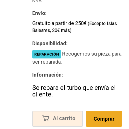
KKK
Envío:
Gratuito a partir de 250€
(Excepto Islas
Baleares, 20€ más)
Disponibilidad:
Recogemos su pieza para
REPARACIÓN
ser reparada.
Información:
Se repara el turbo que envía el
cliente.
Al carrito
Comprar