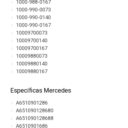
1000-988-0167
1000-990-0073
1000-990-0140
1000-990-0167
10009700073
10009700140
10009700167
10009880073
10009880140
10009880167
Específicas Mercedes
A6510901286
A651090128680
A651090128688
A6510901686