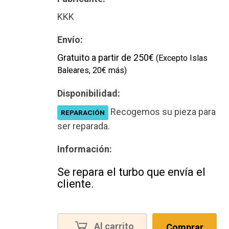
KKK
Envío:
Gratuito a partir de 250€
(Excepto Islas
Baleares, 20€ más)
Disponibilidad:
Recogemos su pieza para
REPARACIÓN
ser reparada.
Información:
Se repara el turbo que envía el
cliente.
Al carrito
Comprar