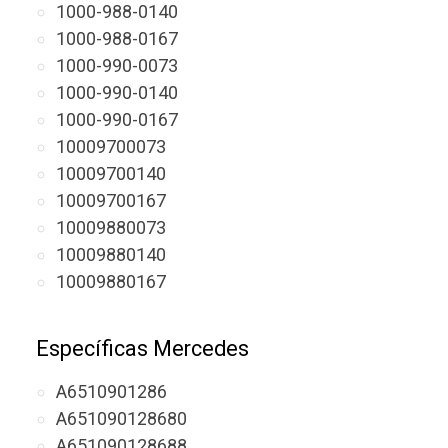
1000-988-0140
1000-988-0167
1000-990-0073
1000-990-0140
1000-990-0167
10009700073
10009700140
10009700167
10009880073
10009880140
10009880167
Específicas Mercedes
A6510901286
A651090128680
A651090128688